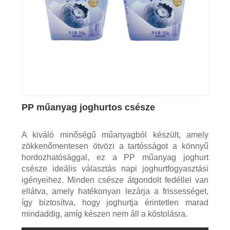
PP műanyag joghurtos csésze
A kiváló minőségű műanyagból készült, amely
zökkenőmentesen ötvözi a tartósságot a könnyű
hordozhatósággal, ez a PP műanyag joghurt
csésze ideális választás napi joghurtfogyasztási
igényeihez. Minden csésze átgondolt fedéllel van
ellátva, amely hatékonyan lezárja a frissességet,
így biztosítva, hogy joghurtja érintetlen marad
mindaddig, amíg készen nem áll a kóstolásra.