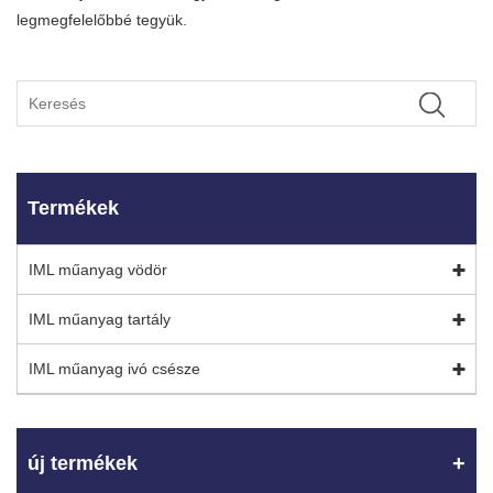
legmegfelelőbbé tegyük.
Termékek
IML műanyag vödör
IML műanyag tartály
IML műanyag ivó csésze
új termékek