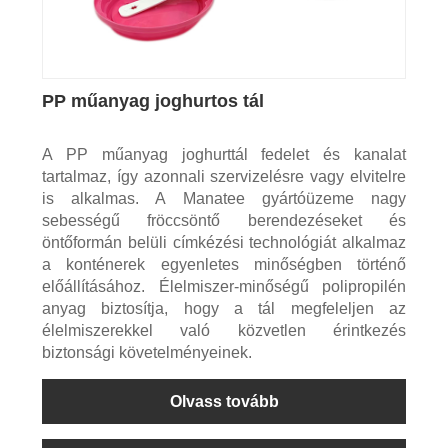
PP műanyag joghurtos tál
A PP műanyag joghurttál fedelet és kanalat
tartalmaz, így azonnali szervizelésre vagy elvitelre
is alkalmas. A Manatee gyártóüzeme nagy
sebességű fröccsöntő berendezéseket és
öntőformán belüli címkézési technológiát alkalmaz
a konténerek egyenletes minőségben történő
előállításához. Élelmiszer-minőségű polipropilén
anyag biztosítja, hogy a tál megfeleljen az
élelmiszerekkel való közvetlen érintkezés
biztonsági követelményeinek.
Olvass tovább