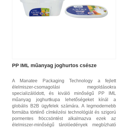
PP IML műanyag joghurtos csésze
A Manatee Packaging Technology a fejlett
élelmiszer-csomagolási megoldásokra
specializálódott, és kiváló minőségű PP IML
műanyag joghurtkupa lehetőségeket kínál a
globális B2B ügyfelek számára. A legmodernebb
formába történő címkézési technológiát és szigorú
pormentes fröccsöntést alkalmazva ezek az
élelmiszer-minőségű tárolóedények megbízható