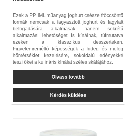
Ezek a PP IML műanyag joghurt csésze fröccsöntő
formák nemcsak a fagyasztott joghurt és fagylalt
befogadására alkalmasak, hanem sokrétű
alkalmazási lehetőséget is kínálnak, túlmutatva
ezeken a klasszikus desszerteken.
Figyelemreméltó képességük a hideg és meleg
hőmérséklet kezelésére, sokoldalú edényekké
teszi őket a kulináris kínálat széles skálájához.
Olvass tovább
Kérdés küldése