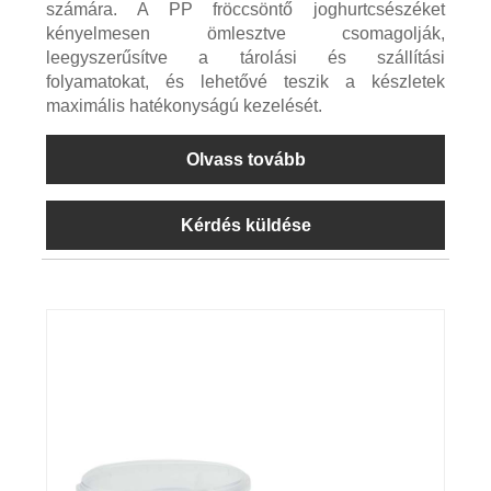
számára. A PP fröccsöntő joghurtcsészéket
kényelmesen ömlesztve csomagolják,
leegyszerűsítve a tárolási és szállítási
folyamatokat, és lehetővé teszik a készletek
maximális hatékonyságú kezelését.
Olvass tovább
Kérdés küldése