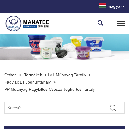
magyar
Otthon
>
Termékek
>
IML Műanyag Tartály
>
Fagylalt És Joghurttartály
>
PP Műanyag Fagylaltos Csésze Joghurtos Tartály