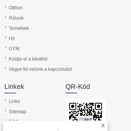
Otthon
Rólunk
Termékek
Hír
GYIK
Küldje el a kérdést
Vegye fel velünk a kapcsolatot
Linkek
QR-Kód
Links
Sitemap
RSS
X