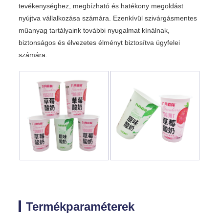
tevékenységhez, megbízható és hatékony megoldást
nyújtva vállalkozása számára. Ezenkívül szivárgásmentes
műanyag tartályaink további nyugalmat kínálnak,
biztonságos és élvezetes élményt biztosítva ügyfelei
számára.
Termékparaméterek