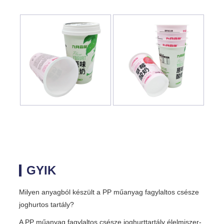
GYIK
Milyen anyagból készült a PP műanyag fagylaltos csésze
joghurtos tartály?
A PP műanyag fagylaltos csésze joghurttartály élelmiszer-