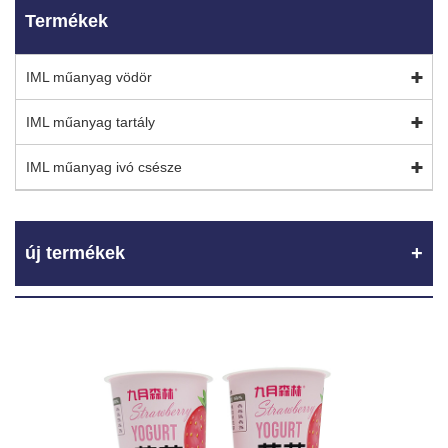
Termékek
IML műanyag vödör
IML műanyag tartály
IML műanyag ivó csésze
új termékek