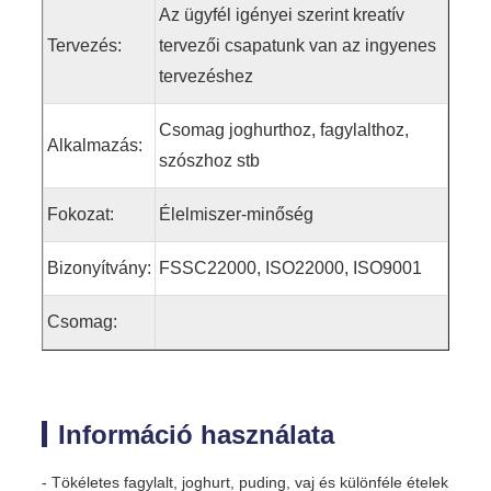
Az ügyfél igényei szerint kreatív
Tervezés:
tervezői csapatunk van az ingyenes
tervezéshez
Csomag joghurthoz, fagylalthoz,
Alkalmazás:
szószhoz stb
Fokozat:
Élelmiszer-minőség
Bizonyítvány:
FSSC22000, ISO22000, ISO9001
Csomag:
Információ használata
- Tökéletes fagylalt, joghurt, puding, vaj és különféle ételek