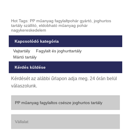
Hot Tags: PP műanyag fagylaltpohár gyártó, joghurtos
tartály szállító, eldobható műanyag pohár
nagykereskedelem
Kapcsolódó kategória
Vajtartály
Fagylalt és joghurttartály
Mártó tartály
Kérdés küldése
Kérdését az alábbi űrlapon adja meg. 24 órán belül
válaszolunk.