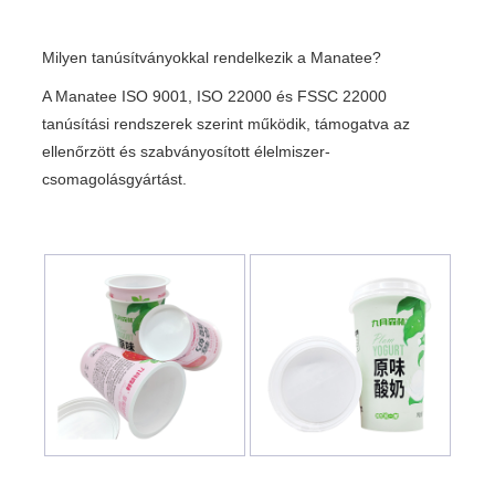
Milyen tanúsítványokkal rendelkezik a Manatee?
A Manatee ISO 9001, ISO 22000 és FSSC 22000
tanúsítási rendszerek szerint működik, támogatva az
ellenőrzött és szabványosított élelmiszer-
csomagolásgyártást.