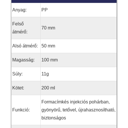
Anyag:
PP
Felső
70 mm
átmérő:
Alsó átmérő:
50 mm
Magasság:
100 mm
Súly:
11g
Kötet:
200 ml
Formacímkés injekciós pohárban,
Funkció:
gyönyörű, tetővel, újrahasznosítható,
biztonságos